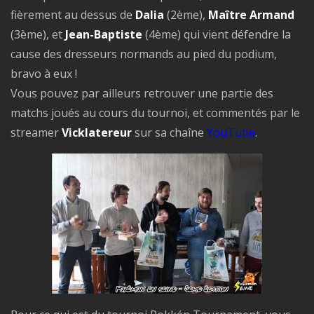
fièrement au dessus de
Dalia
(2ème),
Maître Armand
(3ème), et
Jean-Baptiste
(4ème) qui vient défendre la
cause des dresseurs normands au pied du podium,
bravo à eux !
Vous pouvez par ailleurs retrouver une partie des
matchs joués au cours du tournoi, et commentés par le
streamer
Vicklatereur
sur sa chaîne
YouTube
.