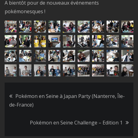
A bientôt pour de nouveaux événements
pokémonesques !
Pokémon en Seine à Japan Party (Nanterre, Île-
Navigation
de-France)
de
Pokémon en Seine Challenge – Edition 1
l’article